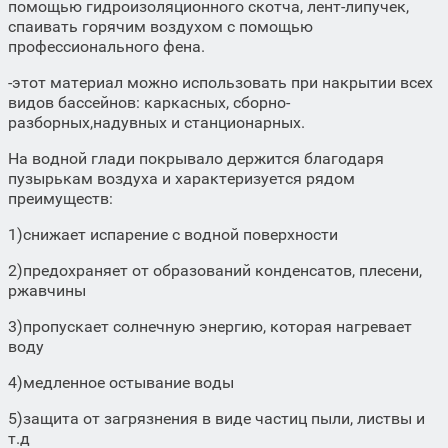
помощью гидроизоляционного скотча, лент-липучек,
спаивать горячим воздухом с помощью
профессионального фена.
-этот материал можно использовать при накрытии всех
видов бассейнов: каркасных, сборно-
разборных,надувных и станционарных.
На водной глади покрывало держится благодаря
пузырькам воздуха и характеризуется рядом
преимуществ:
1)снижает испарение с водной поверхности
2)предохраняет от образований конденсатов, плесени,
ржавчины
3)пропускает солнечную энергию, которая нагревает
воду
4)медленное остывание воды
5)защита от загрязнения в виде частиц пыли, листвы и
т.д