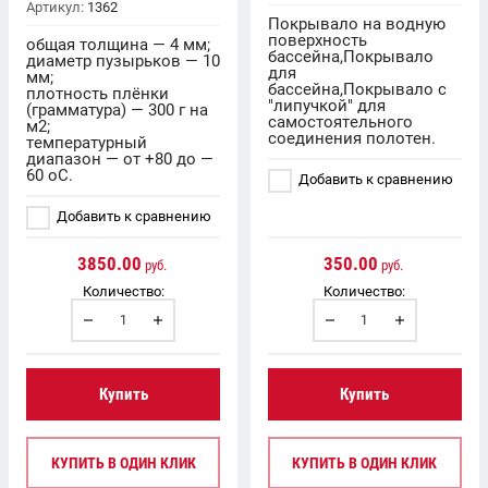
Артикул:
1362
Покрывало на водную
поверхность
общая толщина — 4 мм;
бассейна,Покрывало
диаметр пузырьков — 10
для
мм;
бассейна,Покрывало с
плотность плёнки
"липучкой" для
(грамматура) — 300 г на
самостоятельного
м2;
соединения полотен.
температурный
диапазон — от +80 до —
60 oC.
Добавить к сравнению
Добавить к сравнению
3850.00
350.00
руб.
руб.
Количество:
Количество:
Купить
Купить
КУПИТЬ В ОДИН КЛИК
КУПИТЬ В ОДИН КЛИК