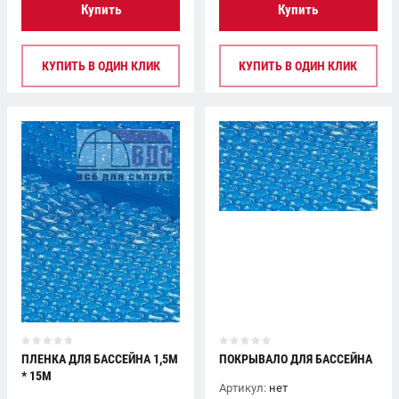
Купить
Купить
КУПИТЬ В ОДИН КЛИК
КУПИТЬ В ОДИН КЛИК
ПЛЕНКА ДЛЯ БАССЕЙНА 1,5М
ПОКРЫВАЛО ДЛЯ БАССЕЙНА
* 15М
Артикул:
нет