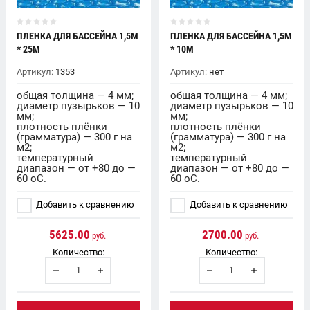
ПЛЕНКА ДЛЯ БАССЕЙНА 1,5М
ПЛЕНКА ДЛЯ БАССЕЙНА 1,5М
* 25М
* 10М
Артикул:
1353
Артикул:
нет
общая толщина — 4 мм;
общая толщина — 4 мм;
диаметр пузырьков — 10
диаметр пузырьков — 10
мм;
мм;
плотность плёнки
плотность плёнки
(грамматура) — 300 г на
(грамматура) — 300 г на
м2;
м2;
температурный
температурный
диапазон — от +80 до —
диапазон — от +80 до —
60 oC.
60 oC.
Добавить к сравнению
Добавить к сравнению
5625.00
2700.00
руб.
руб.
Количество:
Количество: