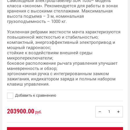
Самоходный электроштабелер SDR 1030– модель
класса «эконом». Рекомендуется для работы в зонах
хранения с высокими стеллажами. Максимальная
высота подъема – 3 м, номинальная
грузоподъемность – 1000 кг.
Усиленная ребрами жесткости мачта характеризуются
повышенной жесткостью и стабильностью;
компактный, энергоэффективный электропривод и
мощный гидронасос;
стойкие к воздействиям внешней среды
микропереключатели;
боковое расположение рычага управления улучшает
маневренность и обзор;
эргономичная ручка с интегрированным замком
зажигания, индикатором заряда и полным набором
клавиш управления.
Добавить к сравнению
203900.00
руб.